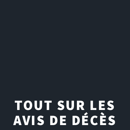
TOUT SUR LES
AVIS DE DÉCÈS