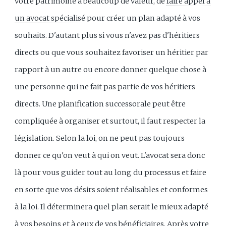
votre patrimoine a beaucoup de valeur, de
faire appel à
un avocat spécialisé
pour créer un plan adapté à vos
souhaits. D'autant plus si vous n'avez pas d'héritiers
directs ou que vous souhaitez favoriser un héritier par
rapport à un autre ou encore donner quelque chose à
une personne qui ne fait pas partie de vos héritiers
directs. Une planification successorale peut être
compliquée à organiser et surtout, il faut respecter la
législation. Selon la loi, on ne peut pas toujours
donner ce qu'on veut à qui on veut. L'avocat sera donc
là pour vous guider tout au long du processus et faire
en sorte que vos désirs soient réalisables et conformes
à la loi. Il déterminera quel plan serait le mieux adapté
à vos besoins et à ceux de vos bénéficiaires. Après votre