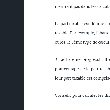
n'entrant pas dans les calcul
La part taxable est définie c
taxable. Par exemple, l'abatt
euros, le 3ème type de calcu
3.
Le barème progressif
. Il
pourcentage de la part taxab
leur part taxable est compris
Conseils pour calculer les dro