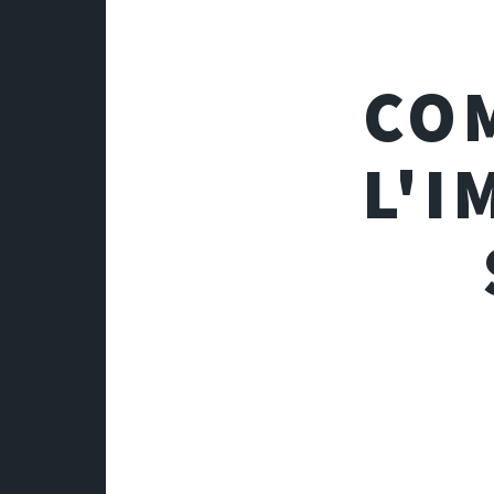
CO
L'I