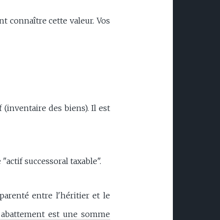
nt connaître cette valeur. Vos
f (inventaire des biens). Il est
 "actif successoral taxable".
arenté entre l'héritier et le
 abattement est une somme