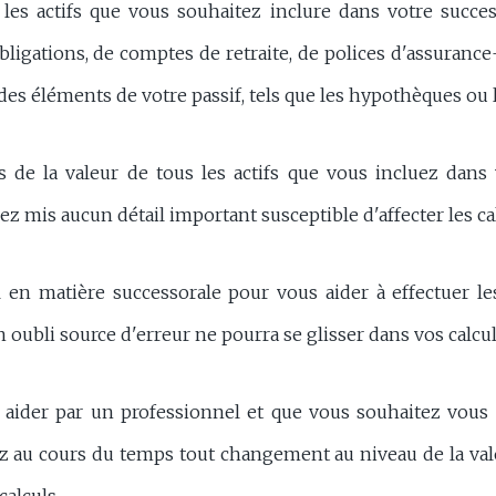
 les actifs que vous souhaitez inclure dans votre succes
bligations, de comptes de retraite, de polices d'assurance-v
es éléments de votre passif, tels que les hypothèques ou l
s de la valeur de tous les actifs que vous incluez dans
ez mis aucun détail important susceptible d'affecter les ca
n matière successorale pour vous aider à effectuer les c
oubli source d'erreur ne pourra se glisser dans vos calcul
s aider par un professionnel et que vous souhaitez vous 
ivez au cours du temps tout changement au niveau de la val