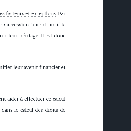
es facteurs et exceptions
. Par
de succession jouent un rôle
er leur héritage. Il est donc
ifier leur avenir financier et
t aider à effectuer ce calcul
s dans le calcul des droits de