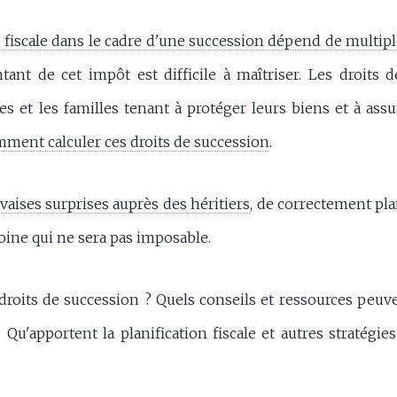
n fiscale dans le cadre d'une succession dépend de multipl
tant de cet impôt est difficile à maîtriser. Les droits 
 et les familles tenant à protéger leurs biens et à assur
ent calculer ces droits de succession
.
vaises surprises auprès des héritiers
, de correctement plan
oine qui ne sera pas imposable.
droits de succession ? Quels conseils et ressources peuven
 Qu'apportent la planification fiscale et autres stratégie