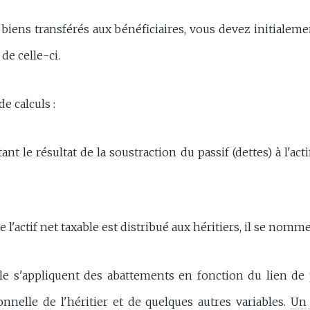
 biens transférés aux bénéficiaires, vous devez initialeme
 de celle-ci.
e calculs :
étant le résultat de la soustraction du passif (dettes) à l'acti
e l'actif net taxable est distribué aux héritiers, il se nomme
ble s'appliquent des abattements en fonction du lien de p
onnelle de l'héritier et de quelques autres variables.
Un