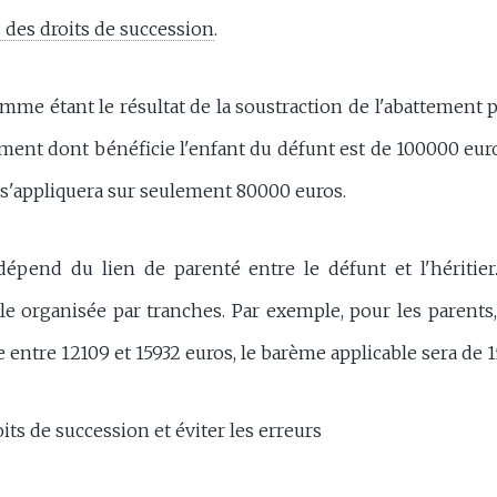
s des droits de succession
.
omme étant le résultat de la soustraction de l'abattement p
ement dont bénéficie l'enfant du défunt est de 100000 euro
l s'appliquera sur seulement 80000 euros.
 dépend du lien de parenté entre le défunt et l'héritier
le organisée par tranches. Par exemple, pour les parents, 
e entre 12109 et 15932 euros, le barème applicable sera de 
its de succession et éviter les erreurs