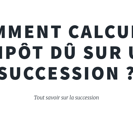
MMENT CALCU
MPÔT DÛ SUR
SUCCESSION 
Tout savoir sur la succession