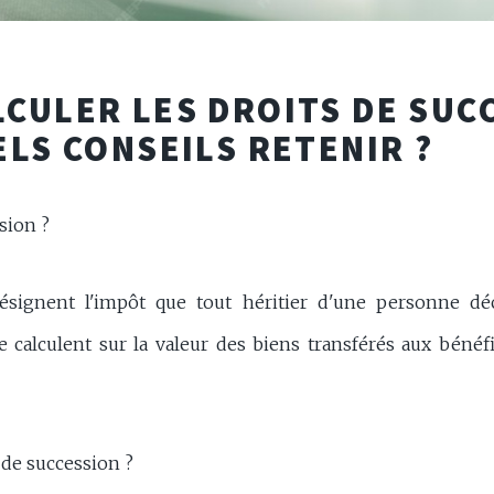
CULER LES DROITS DE SUC
ELS CONSEILS RETENIR ?
sion ?
ésignent l'impôt que tout héritier d'une personne dé
 se calculent sur la valeur des biens transférés aux bénéf
 de succession ?