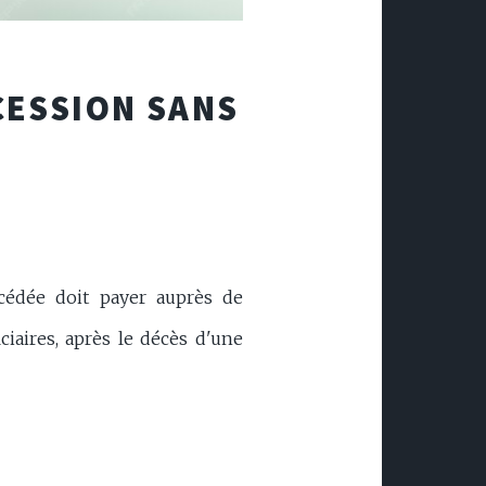
CESSION SANS
cédée doit payer auprès de
iciaires, après le décès d'une