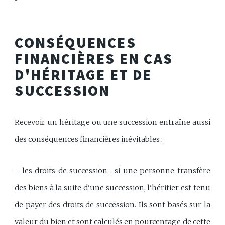
CONSÉQUENCES
FINANCIÈRES EN CAS
D'HÉRITAGE ET DE
SUCCESSION
Recevoir un héritage ou une succession entraîne aussi
des conséquences financières inévitables :
- les droits de succession : si une personne transfère
des biens à la suite d'une succession, l'héritier est tenu
de payer des droits de succession. Ils sont basés sur la
valeur du bien et sont calculés en pourcentage de cette