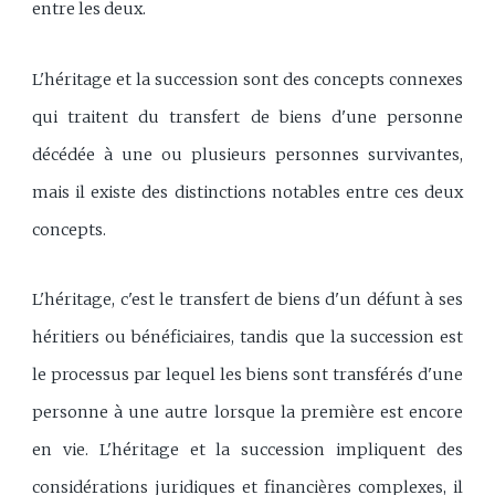
entre les deux.
L'héritage et la succession sont des concepts connexes
qui traitent du transfert de biens d'une personne
décédée à une ou plusieurs personnes survivantes,
mais il existe des distinctions notables entre ces deux
concepts.
L'héritage, c'est le transfert de biens d'un défunt à ses
héritiers ou bénéficiaires, tandis que la succession est
le processus par lequel les biens sont transférés d'une
personne à une autre lorsque la première est encore
en vie. L'héritage et la succession impliquent des
considérations juridiques et financières complexes, il